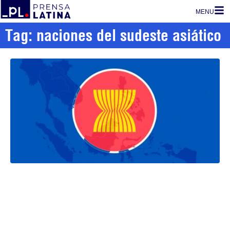
MENU
Tag: naciones del sudeste asiático