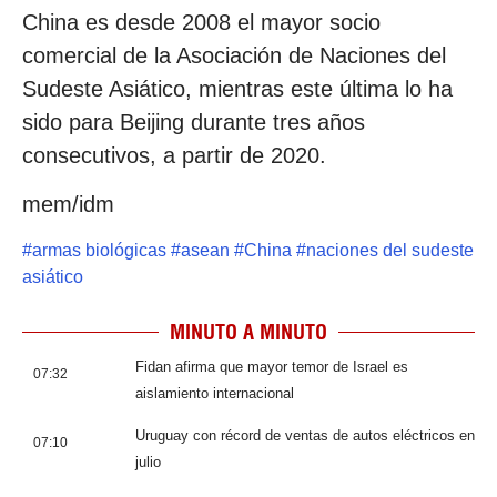
China es desde 2008 el mayor socio
comercial de la Asociación de Naciones del
Sudeste Asiático, mientras este última lo ha
sido para Beijing durante tres años
consecutivos, a partir de 2020.
mem/idm
#
armas biológicas
#
asean
#
China
#
naciones del sudeste
asiático
MINUTO A MINUTO
Fidan afirma que mayor temor de Israel es
07:32
aislamiento internacional
Uruguay con récord de ventas de autos eléctricos en
07:10
julio