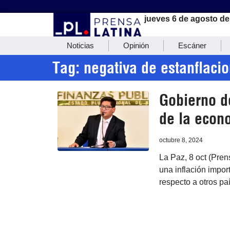
jueves 6 de agosto de
Noticias
Opinión
Escáner
Tag: negativa de estanflaci
Gobierno de
de la econ
octubre 8, 2024
La Paz, 8 oct (Pren
una inflación impor
respecto a otros pa