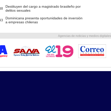
Destituyen del cargo a magistrado brasileño por
48
delitos sexuales
Dominicana presenta oportunidades de inversión
43
a empresas chilenas
Agencias de noticias y medios digitales