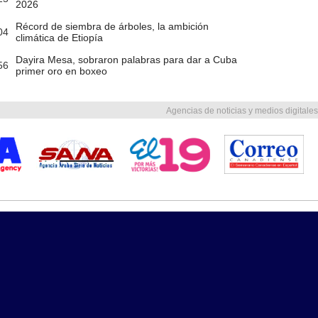
2026
Récord de siembra de árboles, la ambición
04
climática de Etiopía
Dayira Mesa, sobraron palabras para dar a Cuba
56
primer oro en boxeo
Agencias de noticias y medios digitales