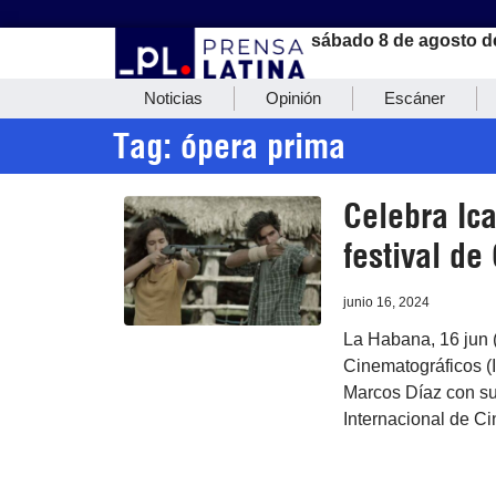
sábado 8 de agosto d
Noticias
Opinión
Escáner
Tag: ópera prima
Celebra Ica
festival de
junio 16, 2024
La Habana, 16 jun (
Cinematográficos (I
Marcos Díaz con su
Internacional de C