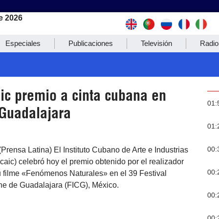
e 2026
Especiales
Publicaciones
Televisión
Radio
ic premio a cinta cubana en
01:
 Guadalajara
01:
00:
Prensa Latina) El Instituto Cubano de Arte e Industrias
caic) celebró hoy el premio obtenido por el realizador
00:
 filme «Fenómenos Naturales» en el 39 Festival
ine de Guadalajara (FICG), México.
00:
00: