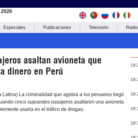
 2026
Especiales
Publicaciones
Televisión
Radio
ajeros asaltan avioneta que
18:
ba dinero en Perú
18:
18:
a Latina) La criminalidad que agobia a los peruanos llegó
 cuando cinco supuestos pasajeros asaltaron una avioneta
18:
blemente usarla en el tráfico de drogas.
18:
18: