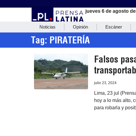
jueves 6 de agosto de
Noticias
Opinión
Escáner
Tag: PIRATERÍA
Falsos pas
transporta
julio 23, 2024
Lima, 23 jul (Prens
hoy a lo más alto,
para robarla y posi