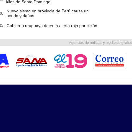
kilos de Santo Domingo
Nuevo sismo en provincia de Perú causa un
08
herido y daños
03
Gobierno uruguayo decreta alerta roja por ciclón
Agencias de noticias y medios digitales