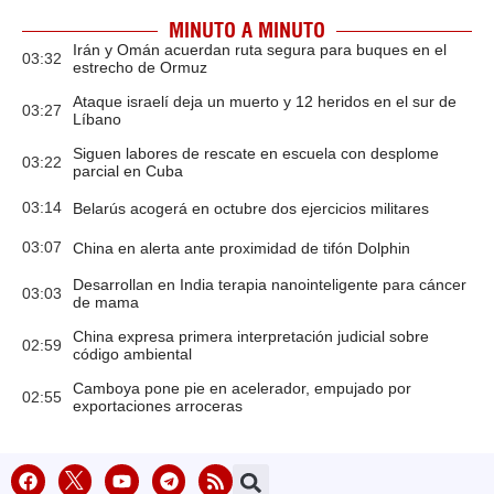
MINUTO A MINUTO
Irán y Omán acuerdan ruta segura para buques en el
03:32
estrecho de Ormuz
Ataque israelí deja un muerto y 12 heridos en el sur de
03:27
Líbano
Siguen labores de rescate en escuela con desplome
03:22
parcial en Cuba
03:14
Belarús acogerá en octubre dos ejercicios militares
03:07
China en alerta ante proximidad de tifón Dolphin
Desarrollan en India terapia nanointeligente para cáncer
03:03
de mama
China expresa primera interpretación judicial sobre
02:59
código ambiental
Camboya pone pie en acelerador, empujado por
02:55
exportaciones arroceras