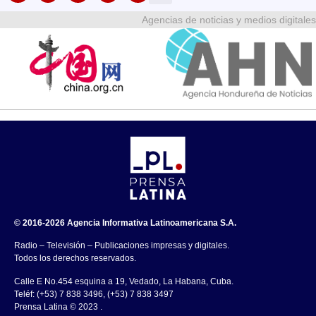
Agencias de noticias y medios digitales
© 2016-2026 Agencia Informativa Latinoamericana S.A.
Radio – Televisión – Publicaciones impresas y digitales.
Todos los derechos reservados.
Calle E No.454 esquina a 19, Vedado, La Habana, Cuba.
Teléf: (+53) 7 838 3496, (+53) 7 838 3497
Prensa Latina © 2023 .