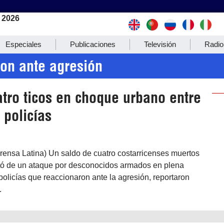
 2026
Especiales
Publicaciones
Televisión
Radio
ron ante agresión
tro ticos en choque urbano entre
 policías
rensa Latina) Un saldo de cuatro costarricenses muertos
ltó de un ataque por desconocidos armados en plena
 policías que reaccionaron ante la agresión, reportaron
.