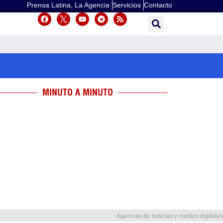
Prensa Latina, La Agencia
Servicios
Contacto
MINUTO A MINUTO
Agencias de noticias y medios digitales