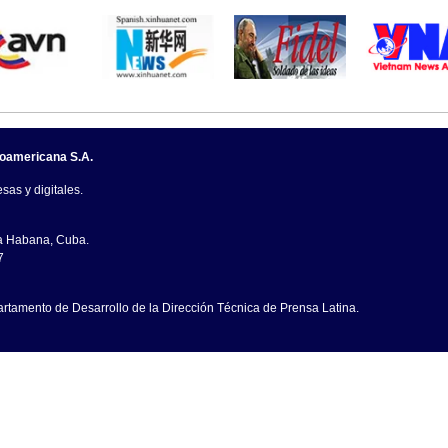
noamericana S.A.
sas y digitales.
La Habana, Cuba.
7
artamento de Desarrollo de la Dirección Técnica de Prensa Latina.