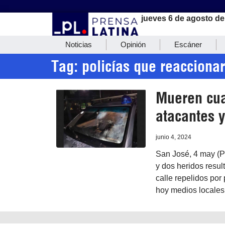
jueves 6 de agosto de
Noticias
Opinión
Escáner
Tag: policías que reacciona
Mueren cua
atacantes y
junio 4, 2024
San José, 4 may (P
y dos heridos resu
calle repelidos por
hoy medios locales