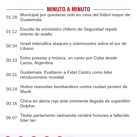
MINUTO A MINUTO
Municipal por quedarse solo en cima del fútbol mayor de
01:28
Guatemala
Escolta de exministro chileno de Seguridad repele
01:12
intento de asalto
Israel intensifica ataques y sobrevuelos sobre el sur de
00:34
Líbano
Entre poesías y música, un canto por Cuba desde
00:33
Lanús, Argentina
Guatemala: Exaltaron a Fidel Castro como líder
00:31
revolucionario mundial
Hutíes reanudan bombardeos contra ciudad yemení de
00:24
Marib
China en alerta roja ante inminente llegada de supertifón
00:16
Dolphin
Titular parlamento vietnamita rendirá honores a fallecido
00:07
líder lao