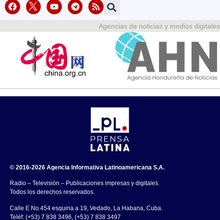
Agencias de noticias y medios digitales
© 2016-2026 Agencia Informativa Latinoamericana S.A.
Radio – Televisión – Publicaciones impresas y digitales.
Todos los derechos reservados.
Calle E No.454 esquina a 19, Vedado, La Habana, Cuba.
Teléf: (+53) 7 838 3496, (+53) 7 838 3497