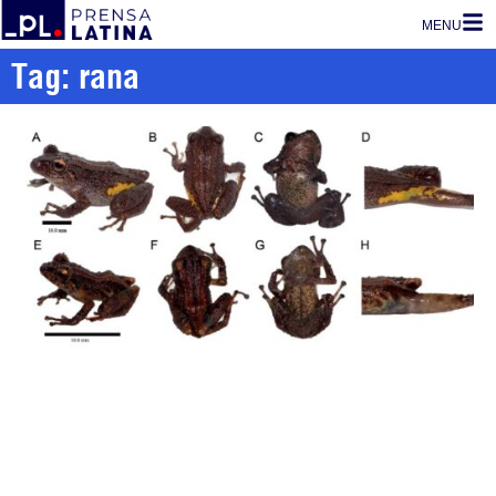
MENU
Tag: rana