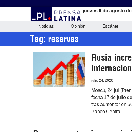
jueves 6 de agosto de
Noticias
Opinión
Escáner
Tag: reservas
Rusia incr
internacion
julio 24, 2026
Moscú, 24 jul (Pren
fecha 17 de julio d
tras aumentar en 50
Banco Central.