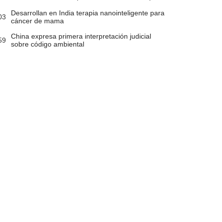
Desarrollan en India terapia nanointeligente para
03
cáncer de mama
China expresa primera interpretación judicial
59
sobre código ambiental