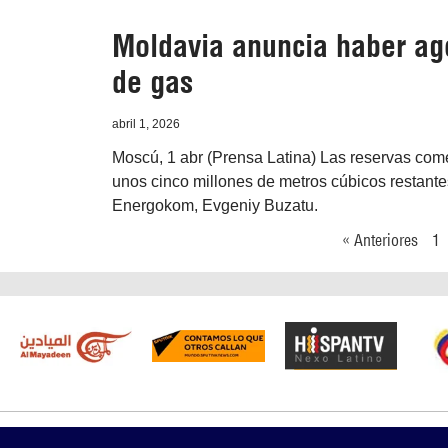
Moldavia anuncia haber ag
de gas
abril 1, 2026
Moscú, 1 abr (Prensa Latina) Las reservas com
unos cinco millones de metros cúbicos restantes
Energokom, Evgeniy Buzatu.
« Anteriores
1