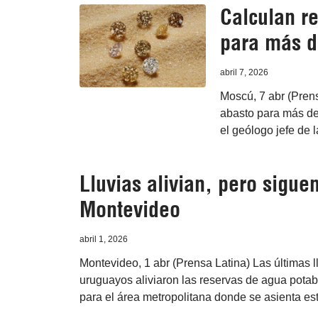
Calculan r
para más d
abril 7, 2026
Moscú, 7 abr (Pren
abasto para más de 
el geólogo jefe de
Lluvias alivian, pero sigu
Montevideo
abril 1, 2026
Montevideo, 1 abr (Prensa Latina) Las últimas ll
uruguayos aliviaron las reservas de agua potab
para el área metropolitana donde se asienta est