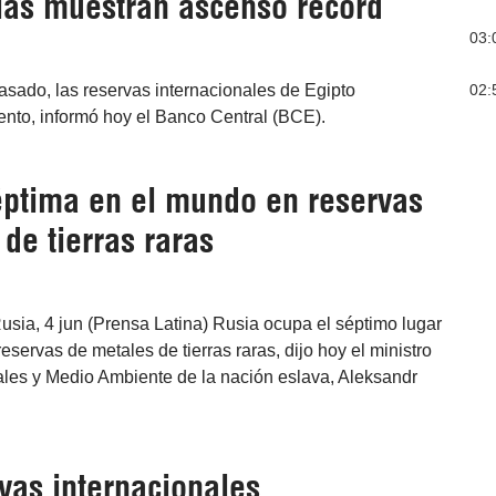
ias muestran ascenso récord
03:
02:
 pasado, las reservas internacionales de Egipto
iento, informó hoy el Banco Central (BCE).
éptima en el mundo en reservas
de tierras raras
sia, 4 jun (Prensa Latina) Rusia ocupa el séptimo lugar
eservas de metales de tierras raras, dijo hoy el ministro
les y Medio Ambiente de la nación eslava, Aleksandr
vas internacionales