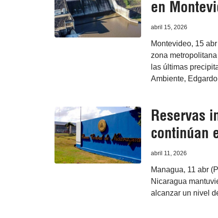
en Montev
abril 15, 2026
Montevideo, 15 abr 
zona metropolitana 
las últimas precipi
Ambiente, Edgardo
Reservas i
continúan 
abril 11, 2026
Managua, 11 abr (P
Nicaragua mantuvie
alcanzar un nivel d