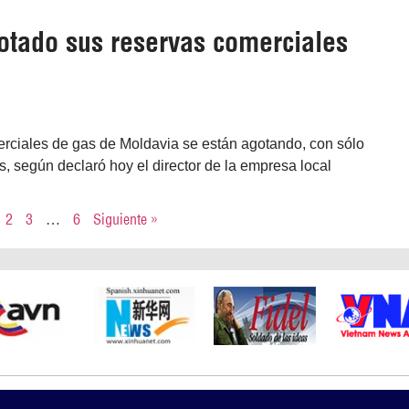
otado sus reservas comerciales
erciales de gas de Moldavia se están agotando, con sólo
, según declaró hoy el director de la empresa local
2
3
…
6
Siguiente »