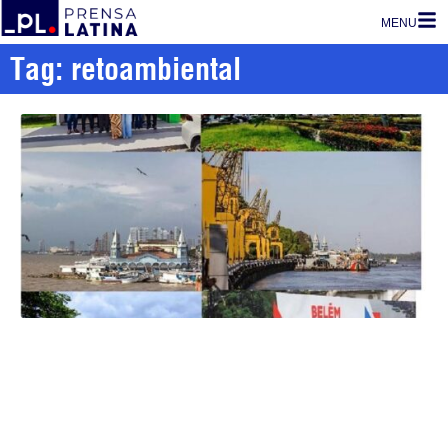
MENU
Tag: retoambiental