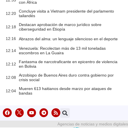
con África
Concluye visita a Vietnam presidente del parlamento
12:20
tailandés
Destacan aprobación de marco jurídico sobre
12:18
ciberseguridad en Etiopía
12:16
Abrazos del alma: un lenguaje silencioso en el deporte
Venezuela: Recolectan más de 13 mil toneladas
12:14
escombros en La Guaira
Fantasma de narcotraficante en epicentro de violencia
12:12
en Bolivia
Arzobispo de Buenos Aires duro contra gobierno por
12:08
crisis social
Mueren 613 haitianos desde marzo por ataques de
12:04
bandas
Agencias de noticias y medios digitales