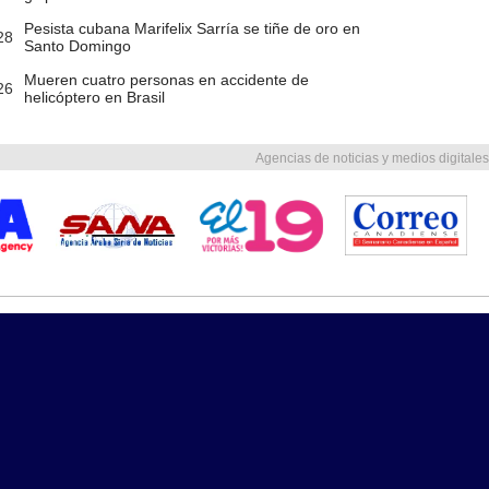
Pesista cubana Marifelix Sarría se tiñe de oro en
28
Santo Domingo
Mueren cuatro personas en accidente de
26
helicóptero en Brasil
Agencias de noticias y medios digitales