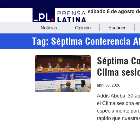
sábado 8 de agosto d
Noticias
Opinión
Escáner
Tag: Séptima Conferencia A
Séptima Co
Clima sesi
abril 30, 2026
Addis Abeba, 30 ab
el Clima sesiona en
especialmente porq
rápido que nuestras