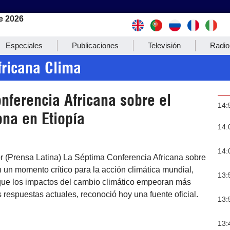
e 2026
Especiales
Publicaciones
Televisión
Radio
fricana Clima
nferencia Africana sobre el
14:
ona en Etiopía
14:
14:
r (Prensa Latina) La Séptima Conferencia Africana sobre
 un momento crítico para la acción climática mundial,
13:
ue los impactos del cambio climático empeoran más
 respuestas actuales, reconoció hoy una fuente oficial.
13:
13: