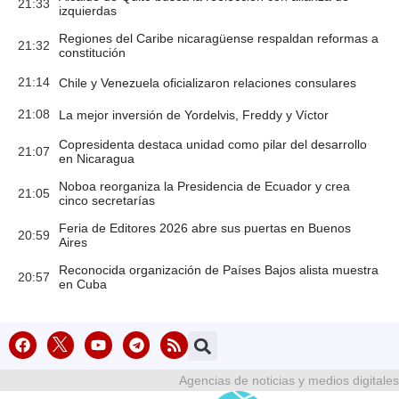
21:33
izquierdas
Regiones del Caribe nicaragüense respaldan reformas a
21:32
constitución
21:14
Chile y Venezuela oficializaron relaciones consulares
21:08
La mejor inversión de Yordelvis, Freddy y Víctor
Copresidenta destaca unidad como pilar del desarrollo
21:07
en Nicaragua
Noboa reorganiza la Presidencia de Ecuador y crea
21:05
cinco secretarías
Feria de Editores 2026 abre sus puertas en Buenos
20:59
Aires
Reconocida organización de Países Bajos alista muestra
20:57
en Cuba
Agencias de noticias y medios digitales