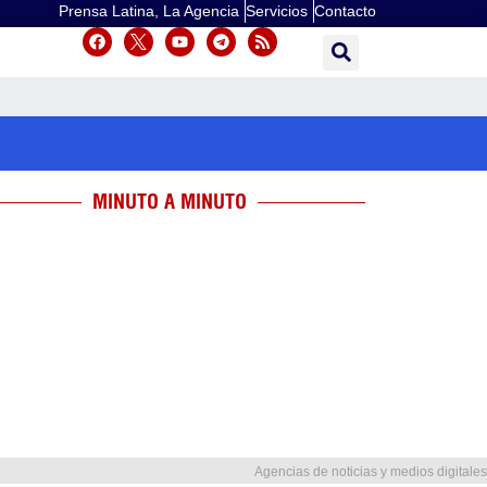
Prensa Latina, La Agencia
Servicios
Contacto
MINUTO A MINUTO
Agencias de noticias y medios digitales