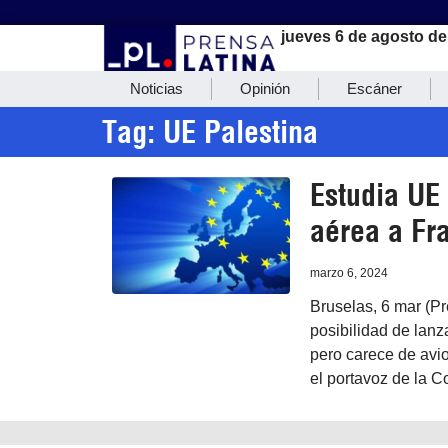
jueves 6 de agosto de
Noticias
Opinión
Escáner
Tag: UE Palestina
Estudia UE 
aérea a Fr
marzo 6, 2024
Bruselas, 6 mar (P
posibilidad de lanz
pero carece de avio
el portavoz de la C