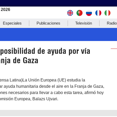
 2026
Especiales
Publicaciones
Televisión
Radio
posibilidad de ayuda por vía
anja de Gaza
rensa Latina)La Unión Europea (UE) estudia la
ar ayuda humanitaria desde el aire en la Franja de Gaza,
nes necesarios para llevar a cabo esta tarea, afirmó hoy
omisión Europea, Balazs Ujvari.