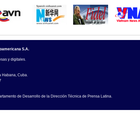
noamericana S.A.
sas y digitales.
La Habana, Cuba.
7
artamento de Desarrollo de la Dirección Técnica de Prensa Latina.