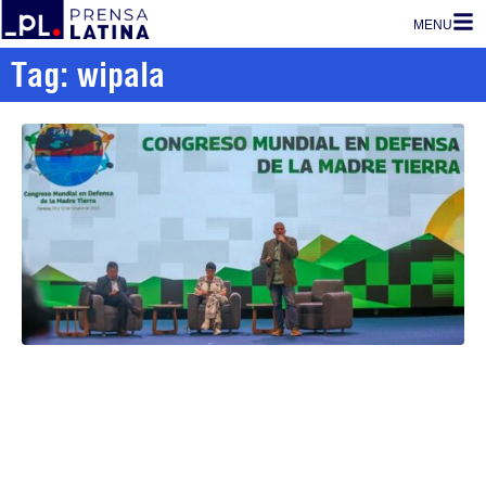
MENU
Tag: wipala