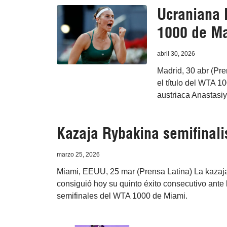
Ucraniana K
1000 de Ma
abril 30, 2026
Madrid, 30 abr (Pre
el título del WTA 1
austriaca Anastasiy
Kazaja Rybakina semifinal
marzo 25, 2026
Miami, EEUU, 25 mar (Prensa Latina) La kazaja
consiguió hoy su quinto éxito consecutivo ante 
semifinales del WTA 1000 de Miami.