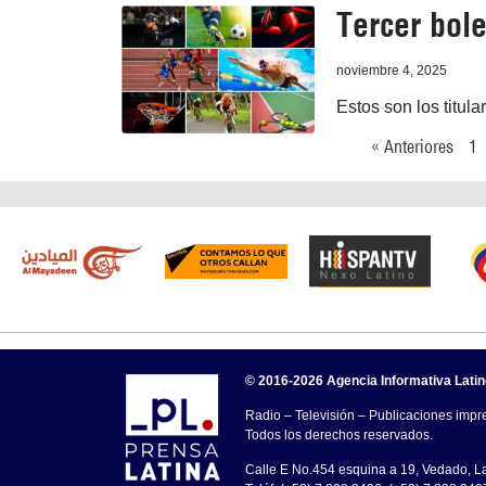
Tercer bole
noviembre 4, 2025
Estos son los titula
« Anteriores
1
© 2016-2026 Agencia Informativa Lati
Radio – Televisión – Publicaciones impre
Todos los derechos reservados.
Calle E No.454 esquina a 19, Vedado, 