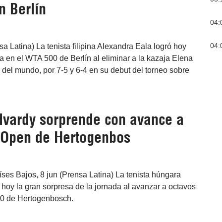
n Berlín
04:
04:
sa Latina) La tenista filipina Alexandra Eala logró hoy
ica en el WTA 500 de Berlín al eliminar a la kazaja Elena
del mundo, por 7-5 y 6-4 en su debut del torneo sobre
vardy sorprende con avance a
 Open de Hertogenbos
ses Bajos, 8 jun (Prensa Latina) La tenista húngara
hoy la gran sorpresa de la jornada al avanzar a octavos
50 de Hertogenbosch.