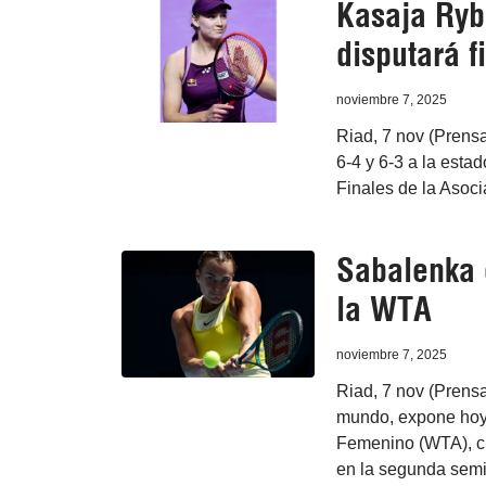
Kasaja Ryb
disputará f
noviembre 7, 2025
Riad, 7 nov (Prens
6-4 y 6-3 a la esta
Finales de la Asoc
Sabalenka 
la WTA
noviembre 7, 2025
Riad, 7 nov (Prens
mundo, expone hoy s
Femenino (WTA), c
en la segunda semif