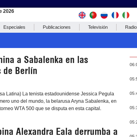
e 2026
Especiales
Publicaciones
Televisión
Radio
mina a Sabalenka en las
06:
 de Berlín
05:
05:
nsa Latina) La tenista estadounidense Jessica Pegula
úmero uno del mundo, la belarusa Aryna Sabalenka, en
05:
 torneo WTA 500 que se disputa en esta capital.
05:
ipina Alexandra Eala derrumba a
05: