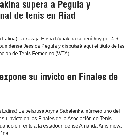
akina supera a Pegula y
inal de tenis en Riad
a Latina) La kazaja Elena Rybakina superó hoy por 4-6,
dounidense Jessica Pegula y disputará aquí el título de las
iación de Tenis Femenino (WTA).
expone su invicto en Finales de
a Latina) La belarusa Aryna Sabalenka, número uno del
u invicto en las Finales de la Asociación de Tenis
uando enfrente a la estadounidense Amanda Anisimova
inal.