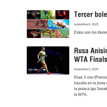
Tercer bole
noviembre 6, 2025
Estos son los titula
Rusa Anisi
WTA Final
noviembre 5, 2025
Riad, 5 nov (Prens
hazaña en la pista 
la polaca Iga Swiat
la WTA.