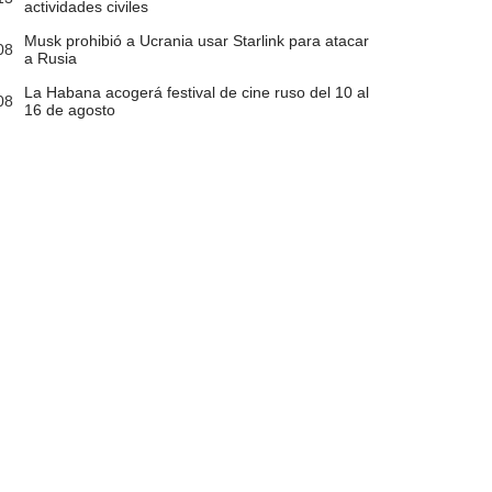
actividades civiles
Musk prohibió a Ucrania usar Starlink para atacar
08
a Rusia
La Habana acogerá festival de cine ruso del 10 al
08
16 de agosto