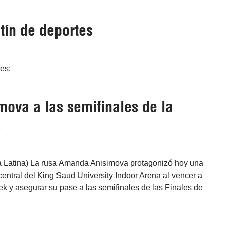
tín de deportes
res:
mova a las semifinales de la
s
a Latina) La rusa Amanda Anisimova protagonizó hoy una
central del King Saud University Indoor Arena al vencer a
ek y asegurar su pase a las semifinales de las Finales de