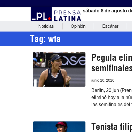
sábado 8 de agosto d
Noticias
Opinión
Escáner
Tag: wta
Pegula eli
semifinales
junio 20, 2026
Berlín, 20 jun (Pre
eliminó hoy a la n
las semifinales del
Tenista fil