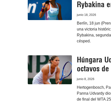
Rybakina e
junio 18, 2026
Berlín, 18 jun (Pren
una victoria histór
Rybakina, segunda 
césped.
Húngara Ud
octavos de
junio 8, 2026
Hertogenbosch, Paí
Panna Udvardy dio 
de final del WTA 2