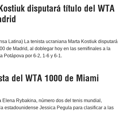
ostiuk disputará título del WTA
drid
nsa Latina) La tenista ucraniana Marta Kostiuk disputará
000 de Madrid, al doblegar hoy en las semifinales a la
a Potápova por 6-2, 1-6 y 6-1.
ista del WTA 1000 de Miami
 Elena Rybakina, número dos del tenis mundial,
la estadounidense Jessica Pegula para clasificar a las