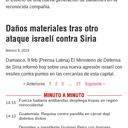
reconocida compañía.
Daños materiales tras otro
ataque israelí contra Siria
febrero 9, 2024
Damasco, 9 feb (Prensa Latina) El Ministerio de Defensa
de Siria informó hoy sobre una nueva agresión israelí con
misiles contra puntos en las cercanías de esta capital.
« Anteriores
1
2
3
…
21
Siguiente »
MINUTO A MINUTO
Fuerza haitiana antibandas despliega tropas en región
14:15
noroccidental
Guatemala: Requisa contra pandilla en cárcel dejó
14:10
distintos ilícitos
Despiden a presidente Gustavo Petro con honores