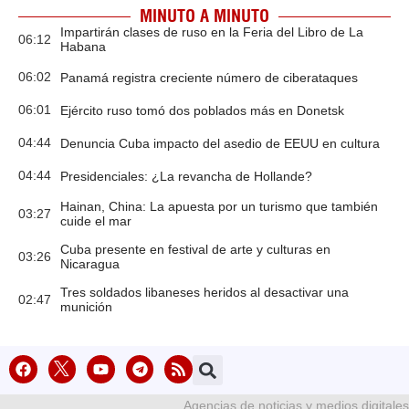
MINUTO A MINUTO
Impartirán clases de ruso en la Feria del Libro de La
06:12
Habana
06:02
Panamá registra creciente número de ciberataques
06:01
Ejército ruso tomó dos poblados más en Donetsk
04:44
Denuncia Cuba impacto del asedio de EEUU en cultura
04:44
Presidenciales: ¿La revancha de Hollande?
Hainan, China: La apuesta por un turismo que también
03:27
cuide el mar
Cuba presente en festival de arte y culturas en
03:26
Nicaragua
Tres soldados libaneses heridos al desactivar una
02:47
munición
Agencias de noticias y medios digitales