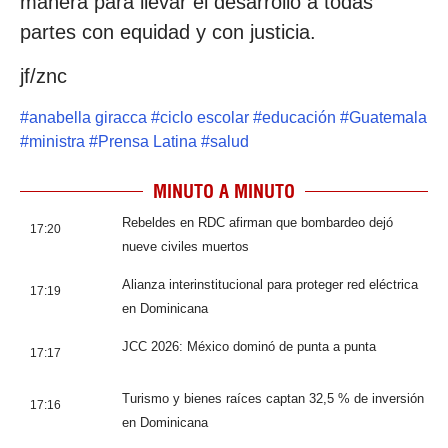
manera para llevar el desarrollo a todas
partes con equidad y con justicia.
jf/znc
#
anabella giracca
#
ciclo escolar
#
educación
#
Guatemala
#
ministra
#
Prensa Latina
#
salud
MINUTO A MINUTO
Rebeldes en RDC afirman que bombardeo dejó
17:20
nueve civiles muertos
Alianza interinstitucional para proteger red eléctrica
17:19
en Dominicana
JCC 2026: México dominó de punta a punta
17:17
Turismo y bienes raíces captan 32,5 % de inversión
17:16
en Dominicana