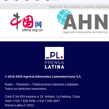
Agencias de noticias y medios digitales
© 2016-2026 Agencia Informativa Latinoamericana S.A.
Radio – Televisión – Publicaciones impresas y digitales.
Todos los derechos reservados.
Calle E No.454 esquina a 19, Vedado, La Habana, Cuba.
Teléf: (+53) 7 838 3496, (+53) 7 838 3497
Prensa Latina © 2023 .