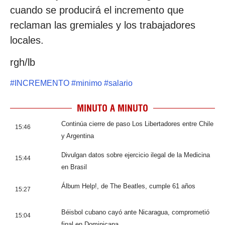
cuando se producirá el incremento que
reclaman las gremiales y los trabajadores
locales.
rgh/lb
#
INCREMENTO
#
minimo
#
salario
MINUTO A MINUTO
Continúa cierre de paso Los Libertadores entre Chile
15:46
y Argentina
Divulgan datos sobre ejercicio ilegal de la Medicina
15:44
en Brasil
Álbum Help!, de The Beatles, cumple 61 años
15:27
Béisbol cubano cayó ante Nicaragua, comprometió
15:04
final en Dominicana