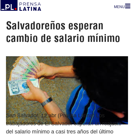
MENU
Salvadoreños esperan
cambio de salario mínimo
San Salvador, 12 abr (Prensa Latina) Los
trabajadores de El Salvador esperan un reajuste
del salario mínimo a casi tres años del último