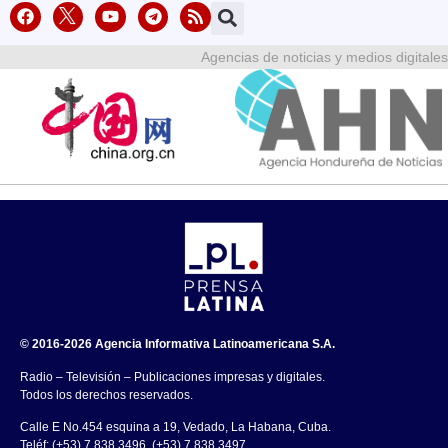
Agencias de noticias y medios digitales
© 2016-2026 Agencia Informativa Latinoamericana S.A.
Radio – Televisión – Publicaciones impresas y digitales.
Todos los derechos reservados.
Calle E No.454 esquina a 19, Vedado, La Habana, Cuba.
Teléf: (+53) 7 838 3496, (+53) 7 838 3497