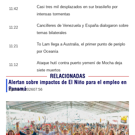
Casi tres mil desplazados en sur brasileño por
11:42
intensas tormentas
Cancilleres de Venezuela y España dialogaron sobre
11:22
temas bilaterales
To Lam llega a Australia, el primer punto de periplo
11:21
por Oceanía
Ataque hutí contra puerto yemení de Mocha deja
11:12
siete muertos
RELACIONADAS
Alertan sobre impactos de El Niño para el empleo en
Panamá
agosto 9, 2026
07:56