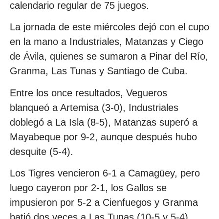
calendario regular de 75 juegos.
La jornada de este miércoles dejó con el cupo
en la mano a Industriales, Matanzas y Ciego
de Ávila, quienes se sumaron a Pinar del Río,
Granma, Las Tunas y Santiago de Cuba.
Entre los once resultados, Vegueros
blanqueó a Artemisa (3-0), Industriales
doblegó a La Isla (8-5), Matanzas superó a
Mayabeque por 9-2, aunque después hubo
desquite (5-4).
Los Tigres vencieron 6-1 a Camagüey, pero
luego cayeron por 2-1, los Gallos se
impusieron por 5-2 a Cienfuegos y Granma
batió dos veces a Las Tunas (10-5 y 5-4).