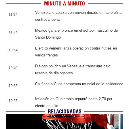
MINUTO A MINUTO
Venezolano Loaiza con envión dorado en halterofilia
11:37
centrocaribeña
México gana el bronce en el sóftbol masculino de
11:17
Santo Domingo
Ejército yemení lanza operación contra hutíes en
10:54
varios frentes
Diálogo político en Venezuela transcurre bajo
10:40
reserva de dialogantes
Califican a Cuba campeona mundial de la solidaridad
10:38
Inflación en Guatemala repuntó hasta 2,70 por
10:25
ciento en julio
RELACIONADAS