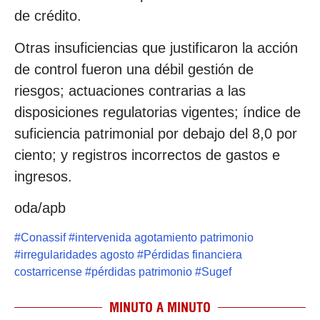
de crédito.
Otras insuficiencias que justificaron la acción
de control fueron una débil gestión de
riesgos; actuaciones contrarias a las
disposiciones regulatorias vigentes; índice de
suficiencia patrimonial por debajo del 8,0 por
ciento; y registros incorrectos de gastos e
ingresos.
oda/apb
#
Conassif
#
intervenida agotamiento patrimonio
#
irregularidades agosto
#
Pérdidas financiera
costarricense
#
pérdidas patrimonio
#
Sugef
MINUTO A MINUTO