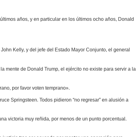
ltimos años, y en particular en los últimos ocho años, Donald
John Kelly, y del jefe del Estado Mayor Conjunto, el general
 mente de Donald Trump, el ejército no existe para servir a la
prano, por favor voten temprano».
Bruce Springsteen. Todos pidieron “no regresar” en alusión a
una victoria muy reñida, por menos de un punto porcentual.