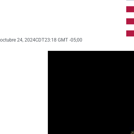
octubre 24, 2024
CDT23:18 GMT -05;00