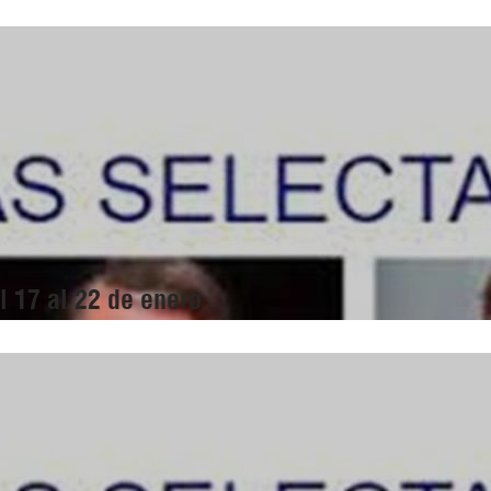
l 17 al 22 de enero