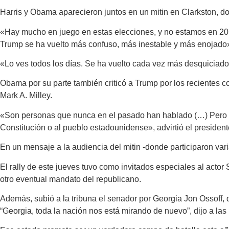
Harris y Obama aparecieron juntos en un mitin en Clarkston, d
«Hay mucho en juego en estas elecciones, y no estamos en 2016
Trump se ha vuelto más confuso, más inestable y más enojado»
«Lo ves todos los días. Se ha vuelto cada vez más desquiciado”
Obama por su parte también criticó a Trump por los recientes c
Mark A. Milley.
«Son personas que nunca en el pasado han hablado (…) Pero la 
Constitución o al pueblo estadounidense», advirtió el preside
En un mensaje a la audiencia del mitin -donde participaron var
El rally de este jueves tuvo como invitados especiales al actor
otro eventual mandato del republicano.
Además, subió a la tribuna el senador por Georgia Jon Ossoff, 
“Georgia, toda la nación nos está mirando de nuevo”, dijo a las