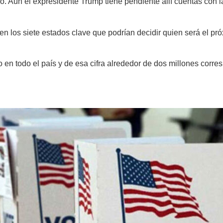
 Aún el expresidente Trump tiene pendiente allí cuentas con la
en los siete estados clave que podrían decidir quien será el p
o en todo el país y de esa cifra alrededor de dos millones corr