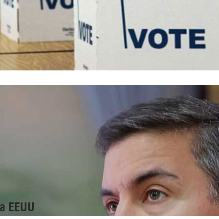
 a EEUU