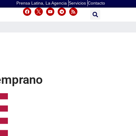
Prensa Latina, La Agencia
Servicios
Contacto
temprano