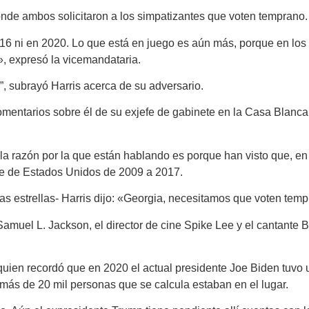
onde ambos solicitaron a los simpatizantes que voten temprano.
 ni en 2020. Lo que está en juego es aún más, porque en los ú
, expresó la vicemandataria.
, subrayó Harris acerca de su adversario.
omentarios sobre él de su exjefe de gabinete en la Casa Blanca 
razón por la que están hablando es porque han visto que, en la
nte de Estados Unidos de 2009 a 2017.
ias estrellas- Harris dijo: «Georgia, necesitamos que voten tem
 Samuel L. Jackson, el director de cine Spike Lee y el cantante 
quien recordó que en 2020 el actual presidente Joe Biden tuvo 
 más de 20 mil personas que se calcula estaban en el lugar.