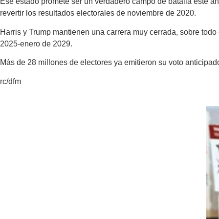
Ese estado promete ser un verdadero campo de batalla este año.
revertir los resultados electorales de noviembre de 2020.
Harris y Trump mantienen una carrera muy cerrada, sobre todo 
2025-enero de 2029.
Más de 28 millones de electores ya emitieron su voto anticipad
rc/dfm