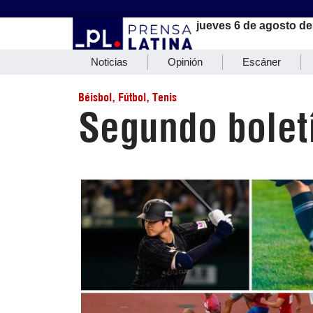
jueves 6 de agosto de
Noticias
Opinión
Escáner
Béisbol
,
Fútbol
,
Tenis
Segundo bolet