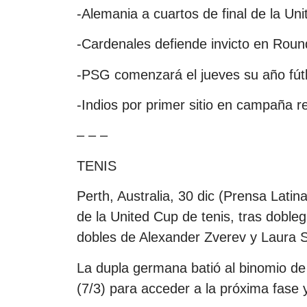
-Alemania a cuartos de final de la Un
-Cardenales defiende invicto en Roun
-PSG comenzará el jueves su año fútb
-Indios por primer sitio en campaña r
– – –
TENIS
Perth, Australia, 30 dic (Prensa Latina
de la United Cup de tenis, tras doblega
dobles de Alexander Zverev y Laura 
La dupla germana batió al binomio de
(7/3) para acceder a la próxima fase 