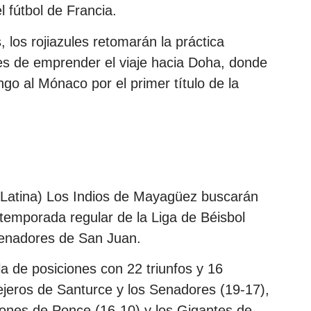
 fútbol de Francia.
los rojiazules retomarán la práctica
es de emprender el viaje hacia Doha, donde
go al Mónaco por el primer título de la
a Latina) Los Indios de Mayagüez buscarán
 temporada regular de la Liga de Béisbol
Senadores de San Juan.
a de posiciones con 22 triunfos y 16
ejeros de Santurce y los Senadores (19-17),
eones de Ponce (16-10) y los Gigantes de