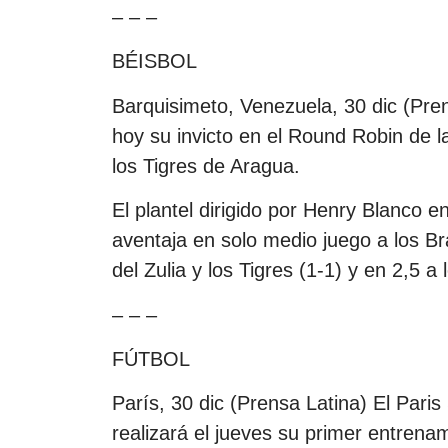
– – –
BÉISBOL
Barquisimeto, Venezuela, 30 dic (Pre
hoy su invicto en el Round Robin de l
los Tigres de Aragua.
El plantel dirigido por Henry Blanco e
aventaja en solo medio juego a los Br
del Zulia y los Tigres (1-1) y en 2,5 
– – –
FÚTBOL
París, 30 dic (Prensa Latina) El Par
realizará el jueves su primer entrenam