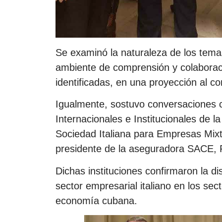
Se examinó la naturaleza de los tema
ambiente de comprensión y colaboració
identificadas, en una proyección al co
Igualmente, sostuvo conversaciones co
Internacionales e Institucionales de 
Sociedad Italiana para Empresas Mixt
presidente de la aseguradora SACE, F
Dichas instituciones confirmaron la di
sector empresarial italiano en los sec
economía cubana.