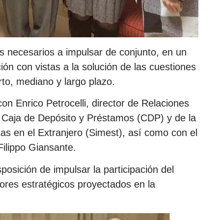
s necesarios a impulsar de conjunto, en un
n con vistas a la solución de las cuestiones
rto, mediano y largo plazo.
n Enrico Petrocelli, director de Relaciones
la Caja de Depósito y Préstamos (CDP) y de la
as en el Extranjero (Simest), así como con el
ilippo Giansante.
sposición de impulsar la participación del
tores estratégicos proyectados en la