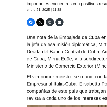
importantes encuentros con positivos res
enero 21, 2025 | 11:38
Una nota de la Embajada de Cuba e
la jefa de esa misión diplomática, Mir
Deuda del Banco Central de Cuba, Ame
de Cuba, Mirna Egüe, y la subdirecto
Ministerio de Comercio Exterior (Minc
El viceprimer ministro se reunió con l
Empresarial Italia-Cuba, Elisabetta 
compañías de este país que trabajan 
revista a cada uno de los intereses 