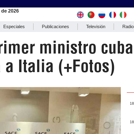
 de 2026
Especiales
Publicaciones
Televisión
Radio
rimer ministro cub
 a Italia (+Fotos)
18
18