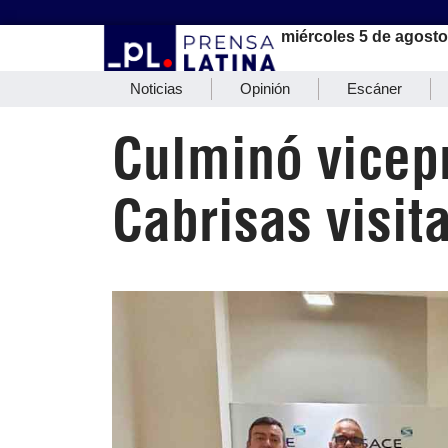
miércoles 5 de agosto
Noticias
Opinión
Escáner
Culminó vicep
Cabrisas visita