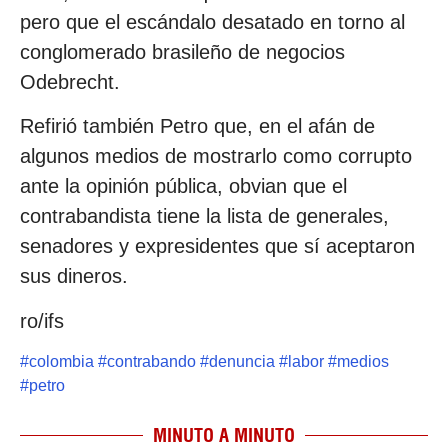
pero que el escándalo desatado en torno al
conglomerado brasileño de negocios
Odebrecht.
Refirió también Petro que, en el afán de
algunos medios de mostrarlo como corrupto
ante la opinión pública, obvian que el
contrabandista tiene la lista de generales,
senadores y expresidentes que sí aceptaron
sus dineros.
ro/ifs
#
colombia
#
contrabando
#
denuncia
#
labor
#
medios
#
petro
MINUTO A MINUTO