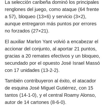
La selección caribeña dominó los principales
renglones del juego, como ataque (64 frente
a 57), bloqueo (13×6) y servicio (3×2),
aunque entregaron más puntos por errores
no forzados (27×21).
El auxiliar Marlon Yant volvió a encabezar el
accionar del conjunto, al aportar 21 puntos,
gracias a 20 remates efectivos y un bloqueo,
secundado por el opuesto José Israel Massó
con 17 unidades (13-2-2).
También contribuyeron al éxito, el atacador
de esquina José Miguel Gutiérrez, con 15
tantos (14-1-0), y el central Roamy Alonso,
autor de 14 cartones (8-6-0).