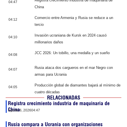
Registra crecimiento industria de maquinaria de
04:47
China
Comercio entre Armenia y Rusia se reduce a un
04:12
tercio
Invasión ucraniana de Kursk en 2024 causó
04:10
millonarios daños
JCC 2026: Un tobillo, una medalla y un sueño
04:08
Rusia ataca dos cargueros en el mar Negro con
04:07
armas para Ucrania
Producción global de diamantes bajará al mínimo de
04:05
cuatro décadas
RELACIONADAS
Registra crecimiento industria de maquinaria de
China
agosto 6, 2026
04:47
Rusia compara a Ucrania con organizaciones