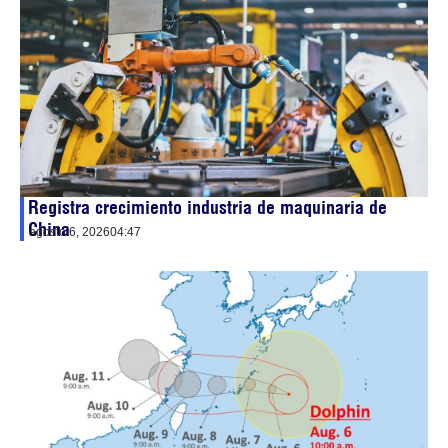
Registra crecimiento industria de maquinaria de
China
agosto 6, 2026
04:47