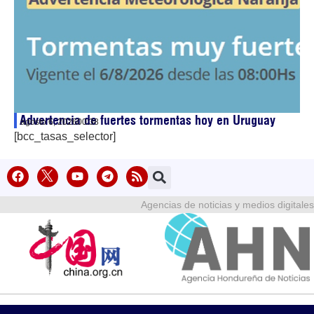
Advertencia de fuertes tormentas hoy en Uruguay
agosto 6, 2026
00:38
[bcc_tasas_selector]
Agencias de noticias y medios digitales