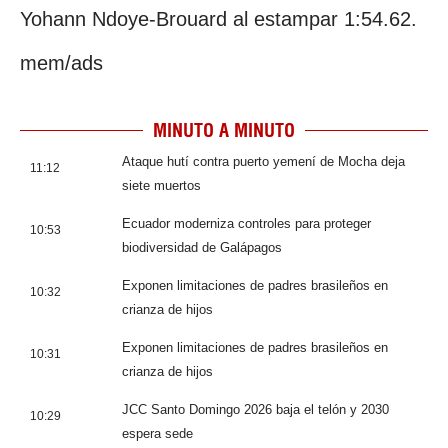
Yohann Ndoye-Brouard al estampar 1:54.62.
mem/ads
MINUTO A MINUTO
Ataque hutí contra puerto yemení de Mocha deja
11:12
siete muertos
Ecuador moderniza controles para proteger
10:53
biodiversidad de Galápagos
Exponen limitaciones de padres brasileños en
10:32
crianza de hijos
Exponen limitaciones de padres brasileños en
10:31
crianza de hijos
JCC Santo Domingo 2026 baja el telón y 2030
10:29
espera sede