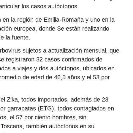
rticular los casos autóctonos.
 en la región de Emilia-Romaña y uno en la
ación europea, donde Se están realizando
e la fuente.
rbovirus sujetos a actualización mensual, que
 se registraron 32 casos confirmados de
ados a viajes y dos autóctonos, ubicados en
romedio de edad de 46,5 años y el 53 por
del Zika, todos importados, además de 23
 por garrapatas (ETG), todos contagiados en
os, el 57 por ciento hombres, sin
de Toscana, también autóctonos en su