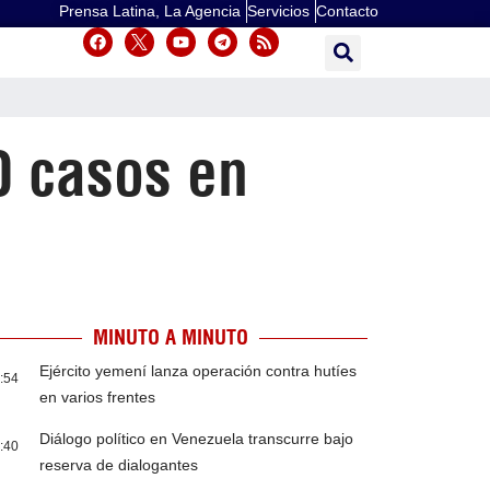
Prensa Latina, La Agencia
Servicios
Contacto
0 casos en
MINUTO A MINUTO
Ejército yemení lanza operación contra hutíes
:54
en varios frentes
Diálogo político en Venezuela transcurre bajo
:40
reserva de dialogantes