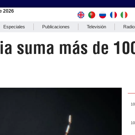
e 2026
Especiales
Publicaciones
Televisión
Radio
lia suma más de 10
10
10