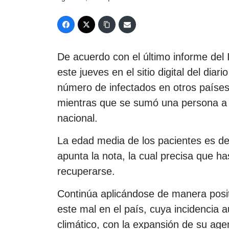
De acuerdo con el último informe del 
este jueves en el sitio digital del dia
número de infectados en otros países r
mientras que se sumó una persona a qu
nacional.
La edad media de los pacientes es de
apunta la nota, la cual precisa que h
recuperarse.
Continúa aplicándose de manera posit
este mal en el país, cuya incidenci
climático, con la expansión de su age