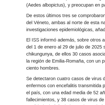
(Aedes albopictus), y preocupan en pa
De estos últimos tres se comprobaron
del Véneto, ambas al norte de esta n
investigaciones epidemiológicas, añad
El ISS informó además, sobre otros a
del 1 de enero al 29 de julio de 2025
chikungunya, de ellos 30 casos asoci
la región de Emilia-Romaña, con un p
ciento hombres.
Se detectaron cuatro casos de virus 
enfermos con encefalitis transmitida
el país, con una edad media de 52 añ
fallecimientos, y 38 casos de virus 