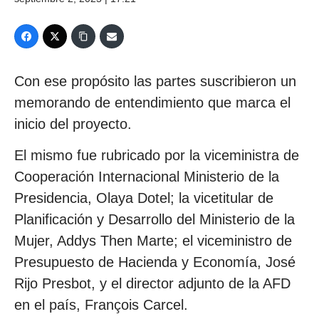
Con ese propósito las partes suscribieron un
memorando de entendimiento que marca el
inicio del proyecto.
El mismo fue rubricado por la viceministra de
Cooperación Internacional Ministerio de la
Presidencia, Olaya Dotel; la vicetitular de
Planificación y Desarrollo del Ministerio de la
Mujer, Addys Then Marte; el viceministro de
Presupuesto de Hacienda y Economía, José
Rijo Presbot, y el director adjunto de la AFD
en el país, François Carcel.