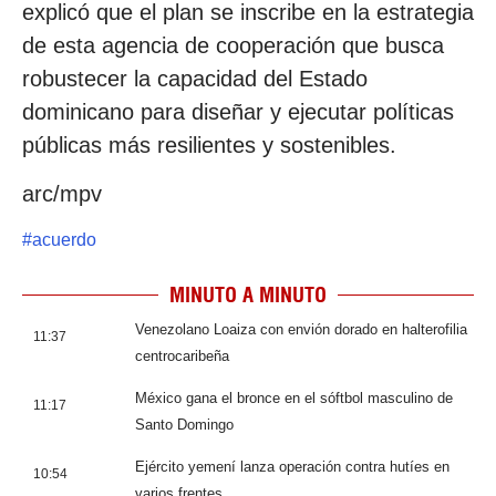
explicó que el plan se inscribe en la estrategia
de esta agencia de cooperación que busca
robustecer la capacidad del Estado
dominicano para diseñar y ejecutar políticas
públicas más resilientes y sostenibles.
arc/mpv
#
acuerdo
MINUTO A MINUTO
Venezolano Loaiza con envión dorado en halterofilia
11:37
centrocaribeña
México gana el bronce en el sóftbol masculino de
11:17
Santo Domingo
Ejército yemení lanza operación contra hutíes en
10:54
varios frentes