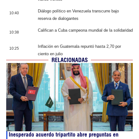
Diálogo político en Venezuela transcurre bajo
10:40
reserva de dialogantes
Califican a Cuba campeona mundial de la solidaridad
10:38
Inflación en Guatemala repuntó hasta 2,70 por
10:25
ciento en julio
RELACIONADAS
Inesperado acuerdo tripartito abre preguntas en