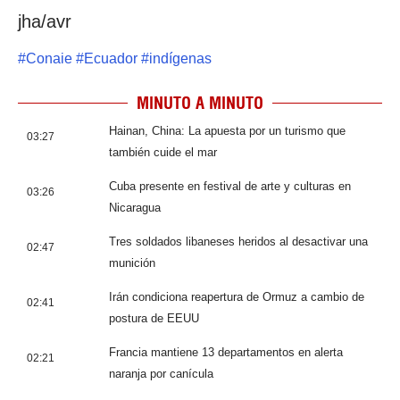
jha/avr
#
Conaie
#
Ecuador
#
indígenas
MINUTO A MINUTO
Hainan, China: La apuesta por un turismo que
03:27
también cuide el mar
Cuba presente en festival de arte y culturas en
03:26
Nicaragua
Tres soldados libaneses heridos al desactivar una
02:47
munición
Irán condiciona reapertura de Ormuz a cambio de
02:41
postura de EEUU
Francia mantiene 13 departamentos en alerta
02:21
naranja por canícula