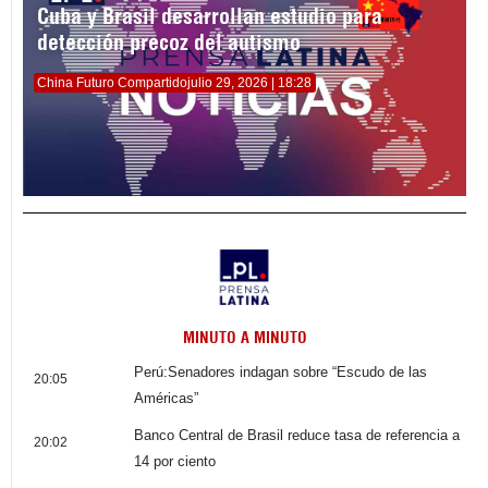
Cuba y Brasil desarrollan estudio para
detección precoz del autismo
China Futuro Compartido
julio 29, 2026 | 18:28
MINUTO A MINUTO
Perú:Senadores indagan sobre “Escudo de las
20:05
Américas”
Banco Central de Brasil reduce tasa de referencia a
20:02
14 por ciento