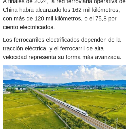
A finales de 2024, la red ferroviaria operativa de
China había alcanzado los 162 mil kilómetros,
con más de 120 mil kilómetros, o el 75,8 por
ciento electrificados.
Los ferrocarriles electrificados dependen de la
tracción eléctrica, y el ferrocarril de alta
velocidad representa su forma más avanzada.