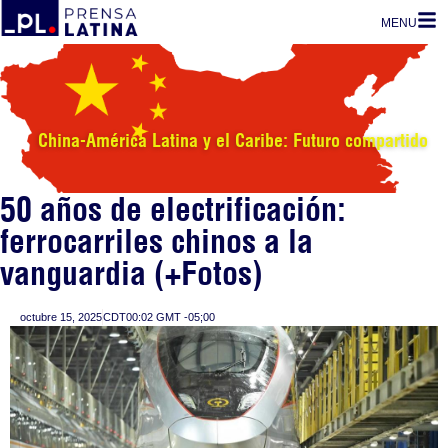
MENU
China-América Latina y el Caribe: Futuro compartido
50 años de electrificación:
ferrocarriles chinos a la
vanguardia (+Fotos)
octubre 15, 2025
CDT00:02 GMT -05;00