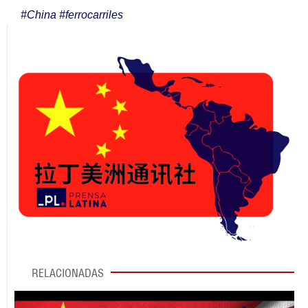
#
China
#
ferrocarriles
RELACIONADAS