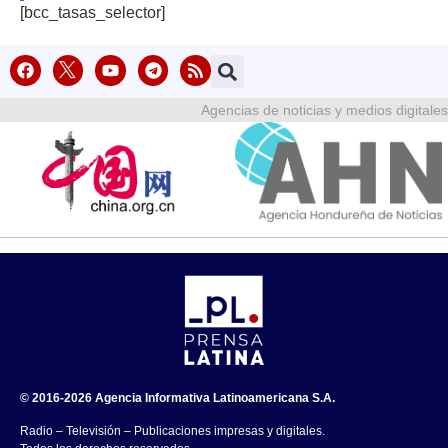
[bcc_tasas_selector]
Agencias de noticias y medios digitales
© 2016-2026 Agencia Informativa Latinoamericana S.A.
Radio – Televisión – Publicaciones impresas y digitales.