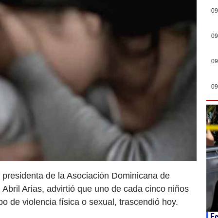
09
09
09
09
 presidenta de la Asociación Dominicana de
 Abril Arias, advirtió que uno de cada cinco niños
o de violencia física o sexual, trascendió hoy.
Ec