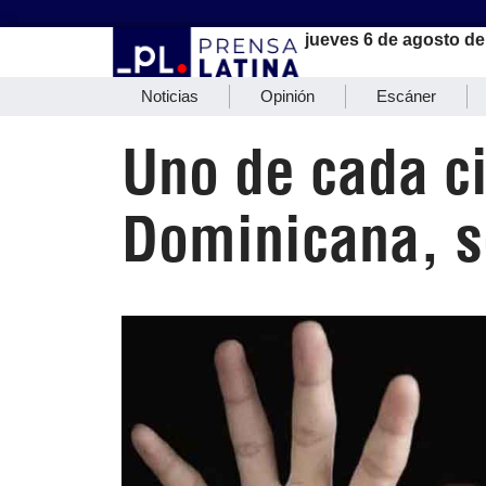
jueves 6 de agosto de
Noticias
Opinión
Escáner
Uno de cada ci
Dominicana, s