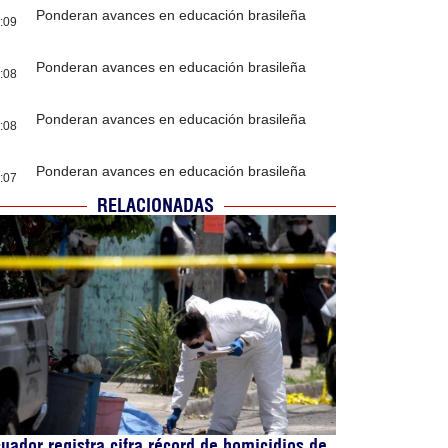
Ponderan avances en educación brasileña
:09
Ponderan avances en educación brasileña
:08
Ponderan avances en educación brasileña
:08
Ponderan avances en educación brasileña
:07
RELACIONADAS
uador registra cifra récord de homicidios de