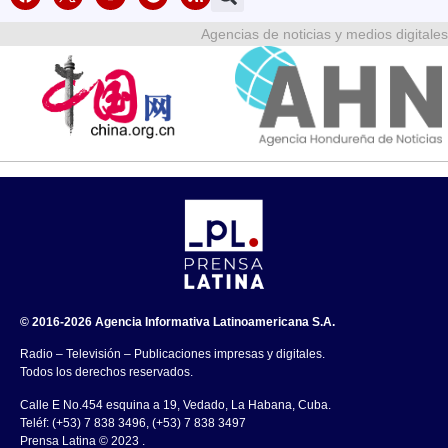
Agencias de noticias y medios digitales
© 2016-2026 Agencia Informativa Latinoamericana S.A.
Radio – Televisión – Publicaciones impresas y digitales.
Todos los derechos reservados.
Calle E No.454 esquina a 19, Vedado, La Habana, Cuba.
Teléf: (+53) 7 838 3496, (+53) 7 838 3497
Prensa Latina © 2023 .