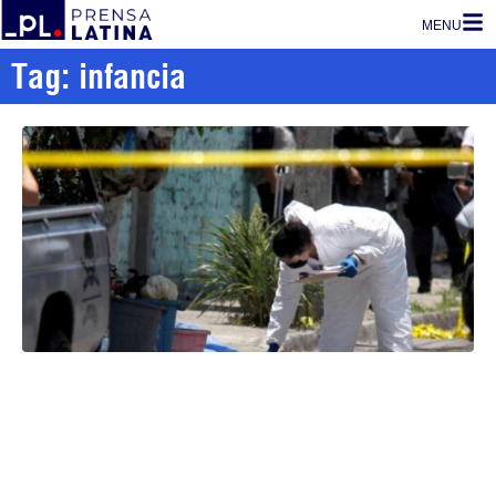
MENU
Tag: infancia