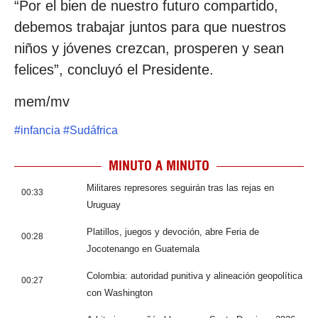
“Por el bien de nuestro futuro compartido,
debemos trabajar juntos para que nuestros
niños y jóvenes crezcan, prosperen y sean
felices”, concluyó el Presidente.
mem/mv
#
infancia
#
Sudáfrica
MINUTO A MINUTO
Militares represores seguirán tras las rejas en
00:33
Uruguay
Platillos, juegos y devoción, abre Feria de
00:28
Jocotenango en Guatemala
Colombia: autoridad punitiva y alineación geopolítica
00:27
con Washington