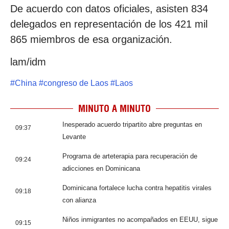
De acuerdo con datos oficiales, asisten 834
delegados en representación de los 421 mil
865 miembros de esa organización.
lam/idm
#
China
#
congreso de Laos
#
Laos
MINUTO A MINUTO
Inesperado acuerdo tripartito abre preguntas en
09:37
Levante
Programa de arteterapia para recuperación de
09:24
adicciones en Dominicana
Dominicana fortalece lucha contra hepatitis virales
09:18
con alianza
Niños inmigrantes no acompañados en EEUU, sigue
09:15