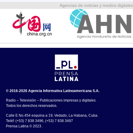
Agencias de noticias y medios digitales
© 2016-2026 Agencia Informativa Latinoamericana S.A.
Radio – Televisión – Publicaciones impresas y digitales.
Todos los derechos reservados.
Calle E No.454 esquina a 19, Vedado, La Habana, Cuba.
Teléf: (+53) 7 838 3496, (+53) 7 838 3497
Prensa Latina © 2023 .