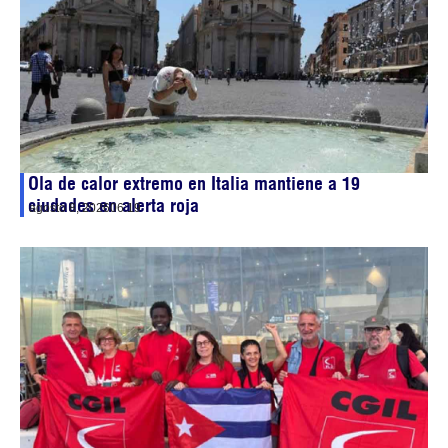
Ola de calor extremo en Italia mantiene a 19
ciudades en alerta roja
agosto 8, 2026
06:19