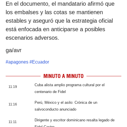
En el documento, el mandatario afirmó que
los embalses y las cotas se mantienen
estables y aseguró que la estrategia oficial
está enfocada en anticiparse a posibles
escenarios adversos.
ga/avr
#
apagones
#
Ecuador
MINUTO A MINUTO
Cuba alista amplio programa cultural por el
11:19
centenario de Fidel
Perú, México y el asilo: Crónica de un
11:16
salvoconducto anunciado
Dirigente y escritor dominicano resalta legado de
11:11
Fidel Castro