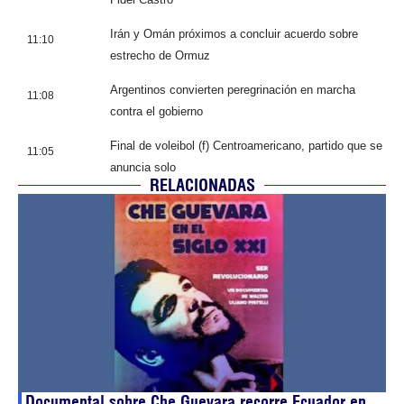
Irán y Omán próximos a concluir acuerdo sobre
11:10
estrecho de Ormuz
Argentinos convierten peregrinación en marcha
11:08
contra el gobierno
Final de voleibol (f) Centroamericano, partido que se
11:05
anuncia solo
RELACIONADAS
Documental sobre Che Guevara recorre Ecuador en