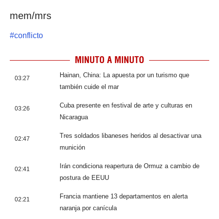
mem/mrs
#
conflicto
MINUTO A MINUTO
Hainan, China: La apuesta por un turismo que
03:27
también cuide el mar
Cuba presente en festival de arte y culturas en
03:26
Nicaragua
Tres soldados libaneses heridos al desactivar una
02:47
munición
Irán condiciona reapertura de Ormuz a cambio de
02:41
postura de EEUU
Francia mantiene 13 departamentos en alerta
02:21
naranja por canícula