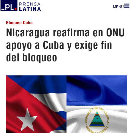
MENU
Bloqueo Cuba
Nicaragua reafirma en ONU
apoyo a Cuba y exige fin
del bloqueo