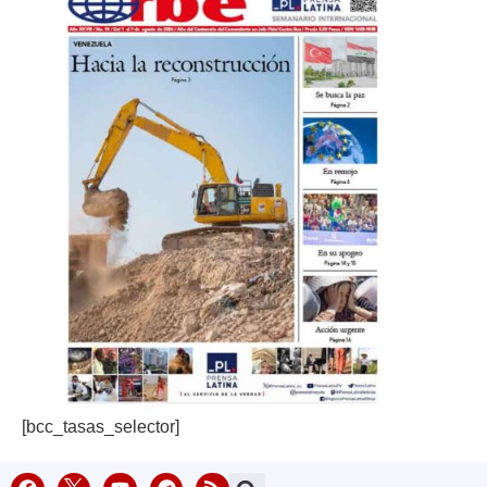
[bcc_tasas_selector]