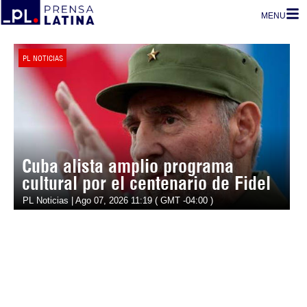
MENU
PL NOTICIAS
Cuba alista amplio programa
cultural por el centenario de Fidel
PL Noticias | Ago 07, 2026 11:19 ( GMT -04:00 )