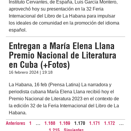
Instituto Cervantes, de España, Luis García Montero,
aprovechó hoy su presentación en la 32 Feria
Internacional del Libro de La Habana para impulsar
los ideales de comunidad en la promoción del idioma
español.
Entregan a María Elena Llana
Premio Nacional de Literatura
en Cuba (+Fotos)
16 febrero 2024 | 19:18
La Habana, 16 feb (Prensa Latina) La narradora y
periodista cubana María Elena Llana recibió hoy el
Premio Nacional de Literatura 2023 en el contexto de
la edición 32 de la Feria Internacional del Libro de La
Habana.
Anteriores
1
…
1.168
1.169
1.170
1.171
1.172
…
1.215
Siguientes