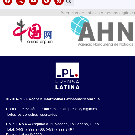
Agencias de noticias y medios digitales
© 2016-2026 Agencia Informativa Latinoamericana S.A.
Radio – Televisión – Publicaciones impresas y digitales.
Todos los derechos reservados.
Calle E No.454 esquina a 19, Vedado, La Habana, Cuba.
Teléf: (+53) 7 838 3496, (+53) 7 838 3497