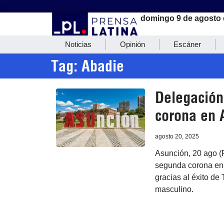
domingo 9 de agosto 
Noticias
Opinión
Escáner
Tag: Abadie
Delegació
corona en 
agosto 20, 2025
Asunción, 20 ago (
segunda corona en
gracias al éxito de
masculino.