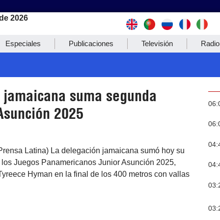
de 2026
Especiales
Publicaciones
Televisión
Radio
n jamaicana suma segunda
06:
Asunción 2025
06:
04:
Prensa Latina) La delegación jamaicana sumó hoy su
 los Juegos Panamericanos Junior Asunción 2025,
04:
 Tyreece Hyman en la final de los 400 metros con vallas
03:
03: