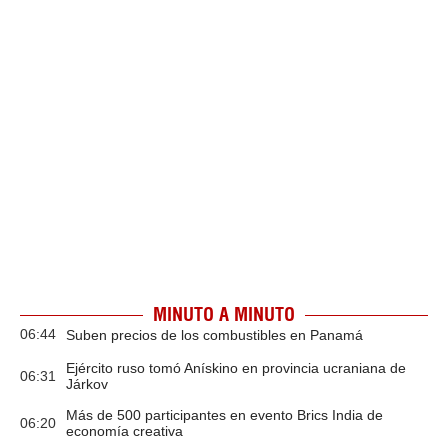
MINUTO A MINUTO
06:44
Suben precios de los combustibles en Panamá
Ejército ruso tomó Anískino en provincia ucraniana de
06:31
Járkov
Más de 500 participantes en evento Brics India de
06:20
economía creativa