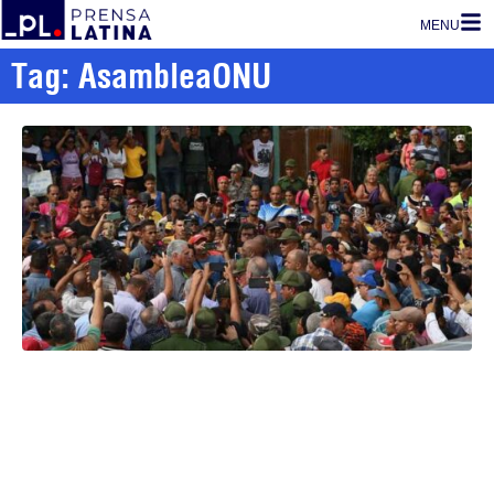
MENU
Tag: AsambleaONU