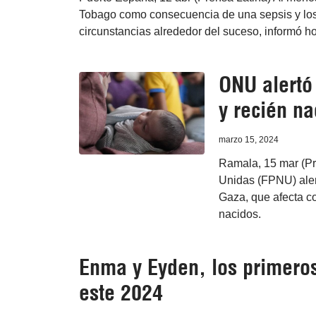
Tobago como consecuencia de una sepsis y los 
circunstancias alrededor del suceso, informó ho
ONU alertó
y recién n
marzo 15, 2024
Ramala, 15 mar (Pr
Unidas (FPNU) alert
Gaza, que afecta c
nacidos.
Enma y Eyden, los primero
este 2024