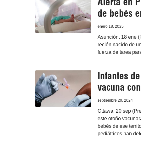
Alerta en 
de bebés e
enero 18, 2025
Asunción, 18 ene (P
recién nacido de un
fuerza de tarea par
Infantes de
vacuna con
septiembre 20, 2024
Ottawa, 20 sep (Pr
este otoño vacunará 
bebés de ese territ
pediátricos han de