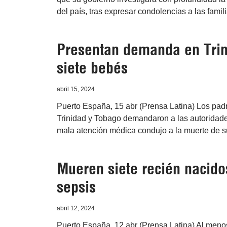
del país, tras expresar condolencias a las famili
Presentan demanda en Trin
siete bebés
abril 15, 2024
Puerto España, 15 abr (Prensa Latina) Los padr
Trinidad y Tobago demandaron a las autoridade
mala atención médica condujo a la muerte de su
Mueren siete recién nacido
sepsis
abril 12, 2024
Puerto España, 12 abr (Prensa Latina) Al menos 