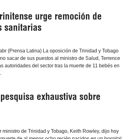
trinitense urge remoción de
 sanitarias
abr (Prensa Latina) La oposición de Trinidad y Tobago
no sacar de sus puestos al ministro de Salud, Terrence
as autoridades del sector tras la muerte de 11 bebés en
.
 pesquisa exhaustiva sobre
 ministro de Trinidad y Tobago, Keith Rowley, dijo hoy
 muerte de al menos ocho recién nacidos en un hospital