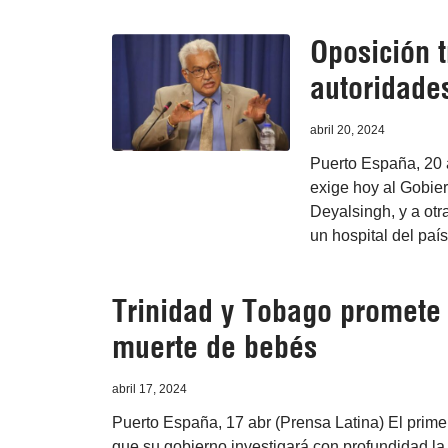
Oposición 
autoridades
abril 20, 2024
Puerto España, 20 
exige hoy al Gobier
Deyalsingh, y a otr
un hospital del país
Trinidad y Tobago promete
muerte de bebés
abril 17, 2024
Puerto España, 17 abr (Prensa Latina) El primer
que su gobierno investigará con profundidad la