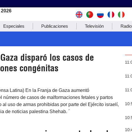
 2026
Especiales
Publicaciones
Televisión
Radio
 Gaza disparó los casos de
11:
ones congénitas
11:
11:
nsa Latina) En la Franja de Gaza aumentó
el número de casos de malformaciones fetales y partos
10:
al uso de armas prohibidas por parte del Ejército israelí,
ia de noticias palestina Shehab. ´
10:
10: