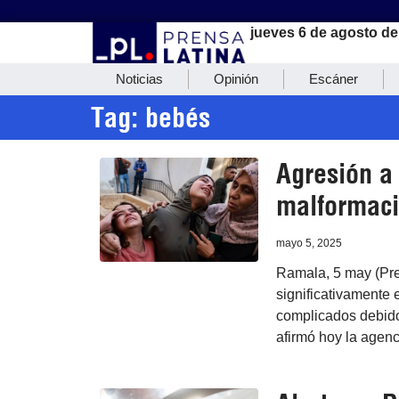
jueves 6 de agosto de
Noticias
Opinión
Escáner
Tag: bebés
Agresión a
malformaci
mayo 5, 2025
Ramala, 5 may (Pre
significativamente 
complicados debido 
afirmó hoy la agenc