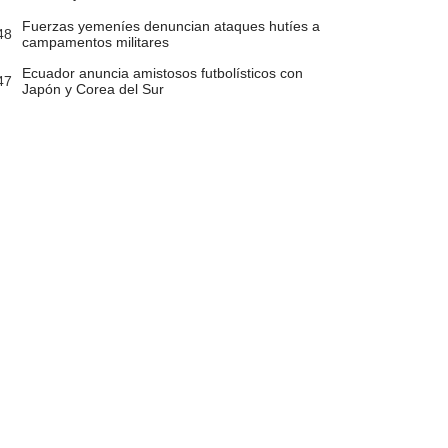
Fuerzas yemeníes denuncian ataques hutíes a
48
campamentos militares
Ecuador anuncia amistosos futbolísticos con
47
Japón y Corea del Sur