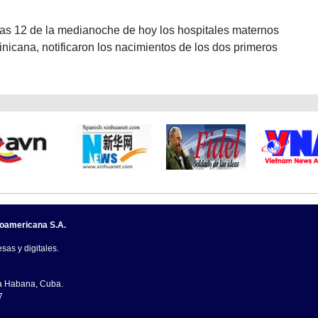
las 12 de la medianoche de hoy los hospitales maternos
nicana, notificaron los nacimientos de los dos primeros
noamericana S.A.
sas y digitales.
La Habana, Cuba.
7