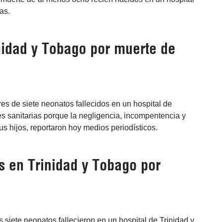
as.
idad y Tobago por muerte de
es de siete neonatos fallecidos en un hospital de
s sanitarias porque la negligencia, incompentencia y
s hijos, reportaron hoy medios periodísticos.
s en Trinidad y Tobago por
siete neonatos fallecieron en un hospital de Trinidad y