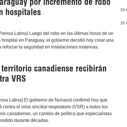
Paraguay por incremento de robo
n hospitales
10:
10:
rensa Latina) Luego del robo en las últimas horas de un
 hospital en Paraguay, el gobierno decidió hoy crear una
a reforzar la seguridad en instalaciones maternas.
 territorio canadiense recibirán
tra VRS
ensa Latina) El gobierno de Nunavut confirmó hoy que
contra el virus sincitial respiratorio (VSR) a todos los
orio canadiense, un cambio de política que especialistas
fendido durante décadas.