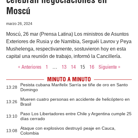
Moscú
marzo 26, 2024
Moscú, 26 mar (Prensa Latina) Los ministros de Asuntos
Exteriores de Rusia y de Namibia, Serguéi Lavrov y Peya
Mushelenga, respectivamente, sostuvieron hoy en esta
capital una reunión de trabajo, informó la Cancillería.
« Anteriores
1
…
13
14
15
16
Siguiente »
MINUTO A MINUTO
Pesista cubana Marifelix Sarría se tiñe de oro en Santo
13:28
Domingo
Mueren cuatro personas en accidente de helicóptero en
13:26
Brasil
Paso Los Libertadores entre Chile y Argentina cumple 25
13:10
días cerrado
Ataque con explosivos destruyó peaje en Cauca,
13:08
Colombia