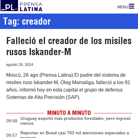
MENU
Tag: creador
Falleció el creador de los misiles
rusos Iskander-M
agosto 26, 2024
Moscú, 26 ago (Prensa Latina) El padre del sistema de
misiles ruso Iskander-M, Oleg Mamaliga, falleció a los 91
años, informó hoy en esta capital el grupo de defensa
Sistemas de Alta Precisión (SAP).
MINUTO A MINUTO
Uruguay exportó más productos forestales, pero ingresó
09:58
menos
Reportan en Brasil casi 783 mil atenciones especiales a
09:57
mujeres