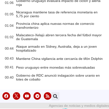
Gobierno uruguayo evaluará impacto de ciclón y alerta
01:06
roja
Nicaragua mantiene tasa de referencia monetaria en
01:05
5,75 por ciento
Provincia china aplica nuevas normas de comercio
01:04
transfronterizo
Malacateco-Xelajú abren tercera fecha del fútbol mayor
01:02
de Guatemala
Ataque armado en Sídney, Australia, deja a un joven
00:44
hospitalizado
00:43
Mantiene China vigilancia ante cercanía de tifón Dolphin
00:41
Peso uruguayo entre monedas más sobrevaluadas
Gobierno de RDC anunció indagación sobre uranio en
00:40
lotes de cobalto
Agencias de noticias y medios digitales