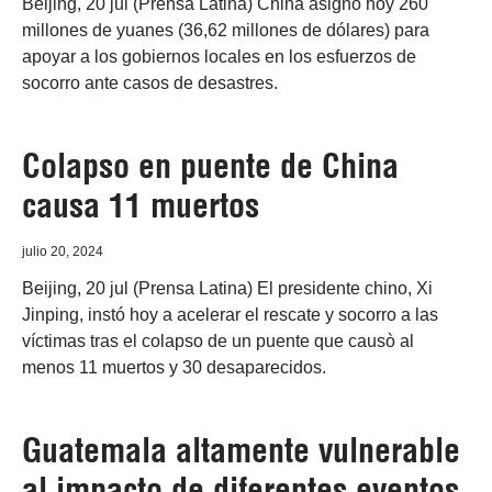
Beijing, 20 jul (Prensa Latina) China asignó hoy 260
millones de yuanes (36,62 millones de dólares) para
apoyar a los gobiernos locales en los esfuerzos de
socorro ante casos de desastres.
Colapso en puente de China
causa 11 muertos
julio 20, 2024
Beijing, 20 jul (Prensa Latina) El presidente chino, Xi
Jinping, instó hoy a acelerar el rescate y socorro a las
víctimas tras el colapso de un puente que causò al
menos 11 muertos y 30 desaparecidos.
Guatemala altamente vulnerable
al impacto de diferentes eventos