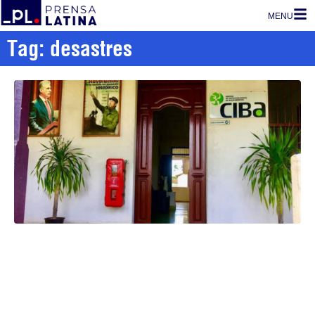
MENU
Tag: desastres