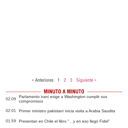
« Anteriores
1
2
3
Siguiente »
MINUTO A MINUTO
Parlamento iraní exige a Washington cumplir sus
02:09
compromisos
02:01
Primer ministro pakistaní inicia visita a Arabia Saudita
01:59
Presentan en Chile el libro “…y en eso llegó Fidel”